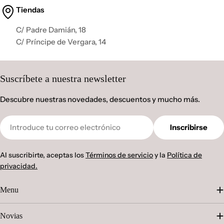
Tiendas
C/ Padre Damián, 18
C/ Príncipe de Vergara, 14
Suscríbete a nuestra newsletter
Descubre nuestras novedades, descuentos y mucho más.
Correo
Inscribirse
electrónico
Al suscribirte, aceptas los
Términos de servicio
y la
Política de
privacidad.
Menu
Novias