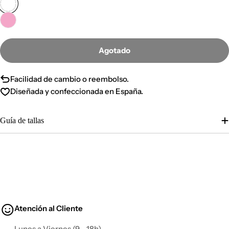
Agotado
Facilidad de cambio o reembolso.
Diseñada y confeccionada en España.
Guía de tallas
Atención al Cliente
Lunes a Viernes (9 - 18h)