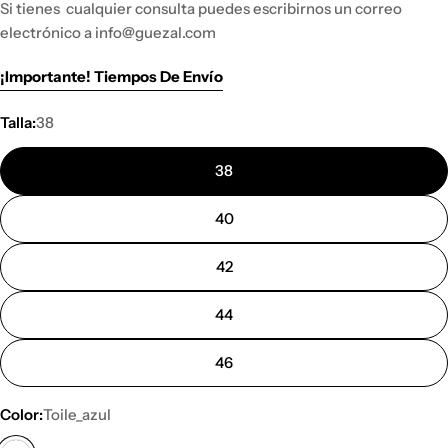
Si tienes
cualquier consulta puedes escribirnos un correo
electrónico a info@guezal.com
¡Importante! Tiempos De Envío
Talla:
38
38
40
42
44
46
Color:
Toile_azul