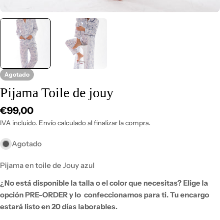
Agotado
Pijama Toile de jouy
Precio
€99,00
habitual
IVA incluido. Envío calculado al finalizar la compra.
Agotado
Pijama en toile de Jouy azul
¿No está disponible la talla o el color que necesitas?
Elige la
opción PRE-ORDER y lo
confeccionamos para ti.
Tu encargo
estará listo en 20 días laborables.