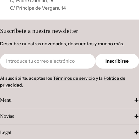
C/ Padre Damián, 18
C/ Príncipe de Vergara, 14
Suscríbete a nuestra newsletter
Descubre nuestras novedades, descuentos y mucho más.
Correo
Inscribirse
electrónico
Al suscribirte, aceptas los
Términos de servicio
y la
Política de
privacidad.
Menu
Novias
Legal