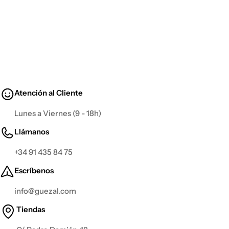
Atención al Cliente
Lunes a Viernes (9 - 18h)
Llámanos
+34 91 435 84 75
Escríbenos
info@guezal.com
Tiendas