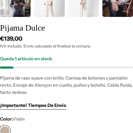
Pijama Dulce
Precio
€139,00
habitual
IVA incluido. Envío calculado al finalizar la compra.
Queda
1
artículo en stock.
Pijama de raso suave con brillo. Camisa de botones y pantalón
recto. Encaje de Alençon en cuello, puños y bolsillo. Caída fluida,
tacto sedoso.
¡Importante! Tiempos De Envío
Color:
Visón