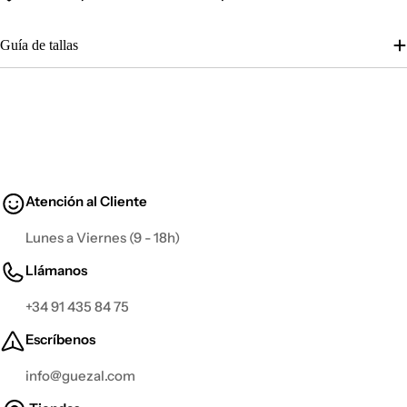
Guía de tallas
Atención al Cliente
Lunes a Viernes (9 - 18h)
Llámanos
+34 91 435 84 75
Escríbenos
info@guezal.com