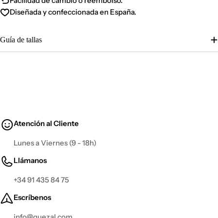
Facilidad de cambio o reembolso.
Diseñada y confeccionada en España.
Guía de tallas
Atención al Cliente
Lunes a Viernes (9 - 18h)
Llámanos
+34 91 435 84 75
Escríbenos
info@guezal.com