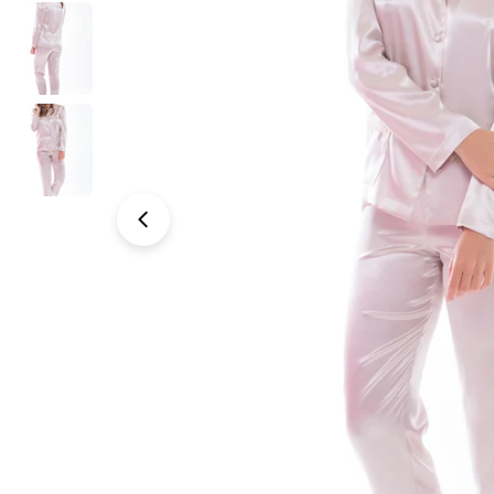
Abrir medios 0 en modal