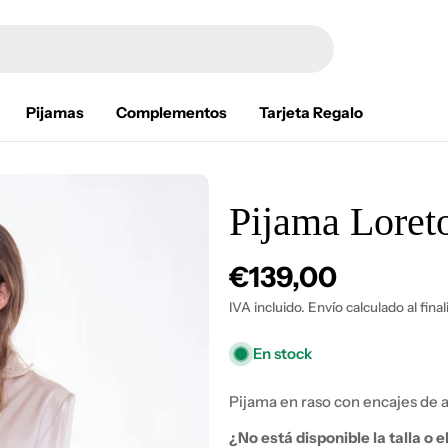
Pijamas
Complementos
Tarjeta Regalo
Pijama Loret
Precio
€139,00
habitual
IVA incluido. Envío calculado al fina
En stock
Pijama en raso con encajes de 
¿No está disponible la talla o 