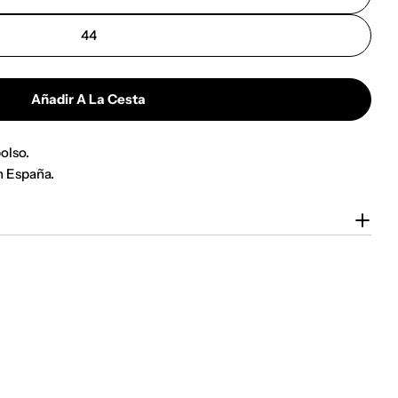
44
Añadir A La Cesta
olso.
n España.