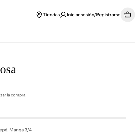
Tiendas
Iniciar sesión/Registrarse
Car
osa
lizar la compra.
epé. Manga 3/4.