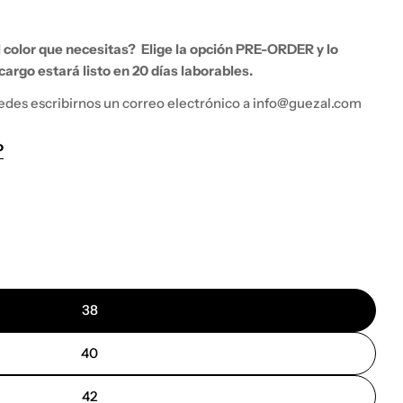
el color que necesitas?
Elige la opción PRE-ORDER y lo
argo estará listo en 20 días laborables.
edes escribirnos un correo electrónico a info@guezal.com
o
38
40
42