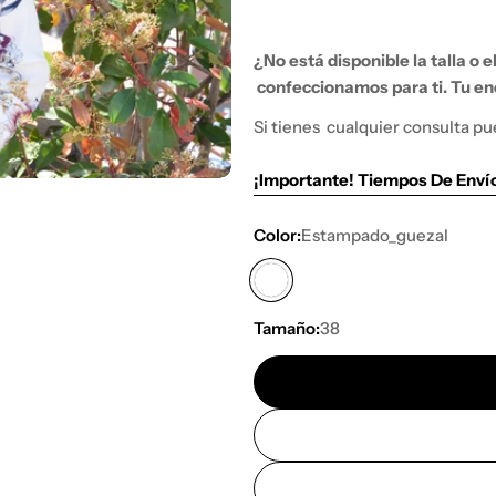
¿No está disponible la talla o 
confeccionamos para ti. Tu enc
Si tienes
cualquier consulta pu
¡Importante! Tiempos De Enví
Color:
Estampado_guezal
Tamaño:
38