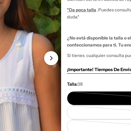
*Da poca talla
.
Puedes consultar
duda.*
¿No está disponible la talla o 
confeccionamos para ti.
Tu enc
Si tienes
cualquier consulta pu
¡Importante! Tiempos De Enví
Talla:
38