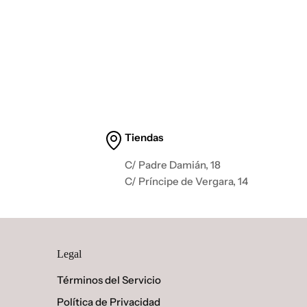
Tiendas
C/ Padre Damián, 18
C/ Príncipe de Vergara, 14
Legal
Términos del Servicio
Política de Privacidad