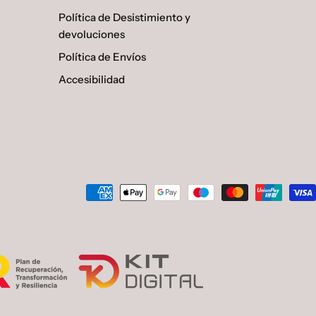
Política de Desistimiento y
devoluciones
Política de Envíos
Accesibilidad
Métodos
de
pago