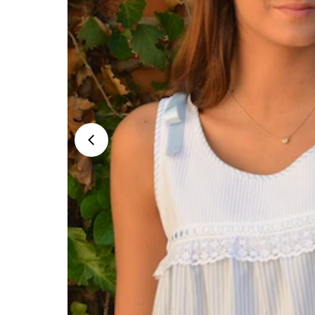
Abrir medios 0 en modal