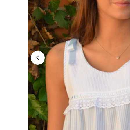
Abrir medios 0 en modal