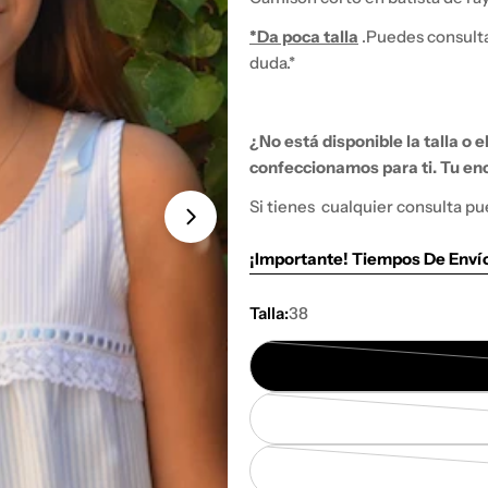
*Da poca talla
.
Puedes consultar
duda.*
¿No está disponible la talla o 
confeccionamos para ti.
Tu enc
Si tienes
cualquier consulta pu
¡Importante! Tiempos De Enví
Talla:
38