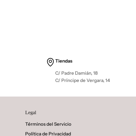
Tiendas
C/ Padre Damián, 18
C/ Príncipe de Vergara, 14
Legal
Términos del Servicio
Política de Privacidad