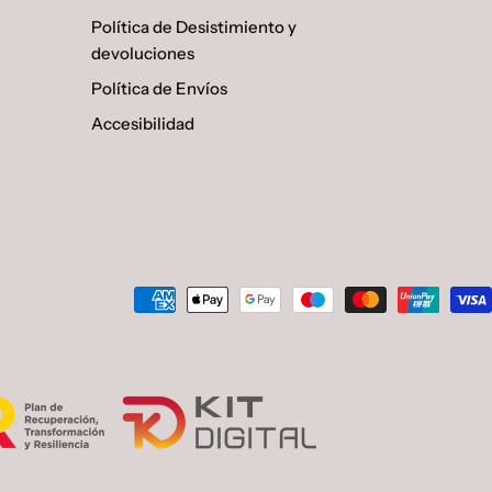
Política de Desistimiento y
devoluciones
Política de Envíos
Accesibilidad
Métodos
de
pago