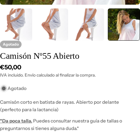
Agotado
Camisón Nº55 Abierto
Precio
€50,00
habitual
IVA incluido. Envío calculado al finalizar la compra.
Agotado
Camisón corto en batista de rayas. Abierto por delante
(perfecto para la lactancia)
*
Da poca talla.
Puedes consultar nuestra guía de tallas o
preguntarnos si tienes alguna duda.*