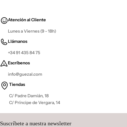
Atención al Cliente
Lunes a Viernes (9 - 18h)
Llámanos
+34 91 435 84 75
Escríbenos
info@guezal.com
Tiendas
C/ Padre Damián, 18
C/ Príncipe de Vergara, 14
Suscríbete a nuestra newsletter