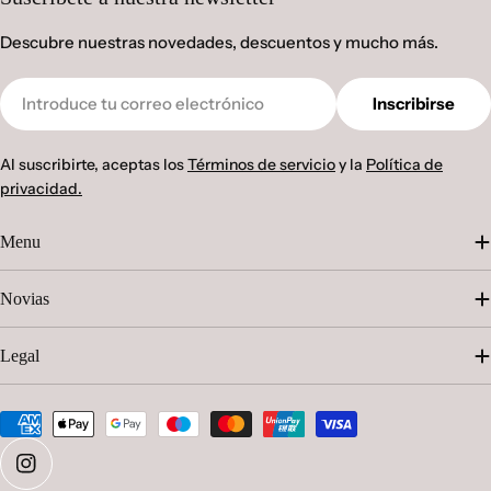
Descubre nuestras novedades, descuentos y mucho más.
Correo
Inscribirse
electrónico
Al suscribirte, aceptas los
Términos de servicio
y la
Política de
privacidad.
Menu
Novias
Legal
Métodos
de
pago
Instagram