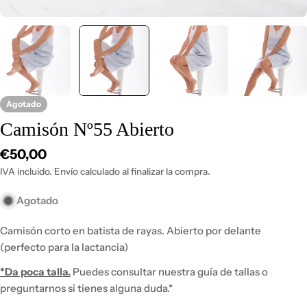
Agotado
Camisón Nº55 Abierto
Precio
€50,00
habitual
IVA incluido. Envío calculado al finalizar la compra.
Agotado
Camisón corto en batista de rayas. Abierto por delante
(perfecto para la lactancia)
*
Da poca talla.
Puedes consultar nuestra guía de tallas o
preguntarnos si tienes alguna duda.*