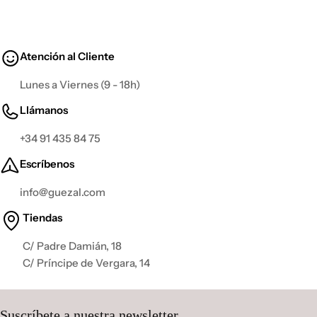
Atención al Cliente
Lunes a Viernes (9 - 18h)
Llámanos
+34 91 435 84 75
Escríbenos
info@guezal.com
Tiendas
C/ Padre Damián, 18
C/ Príncipe de Vergara, 14
Suscríbete a nuestra newsletter