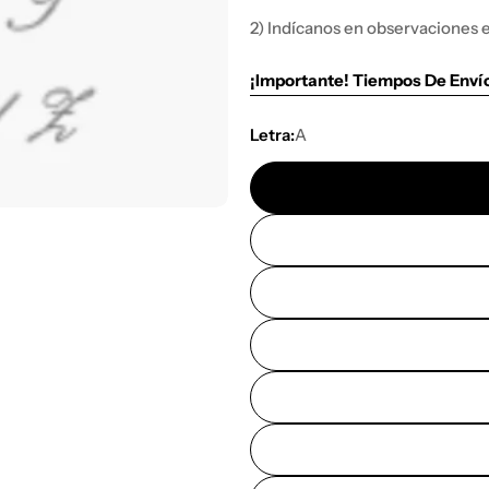
2) Indícanos en observaciones e
¡Importante! Tiempos De Enví
Letra:
A