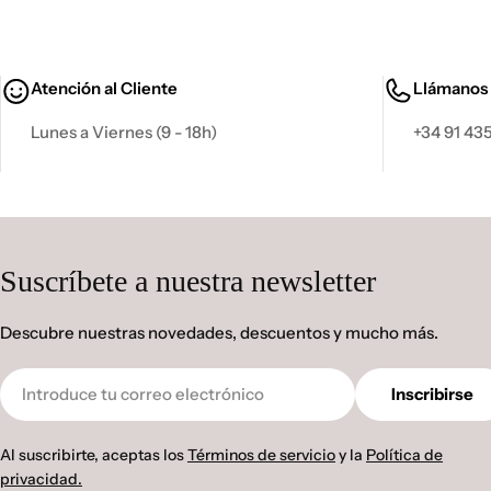
Atención al Cliente
Llámanos
Lunes a Viernes (9 - 18h)
+34 91 435
Suscríbete a nuestra newsletter
Descubre nuestras novedades, descuentos y mucho más.
Correo
Inscribirse
electrónico
Al suscribirte, aceptas los
Términos de servicio
y la
Política de
privacidad.