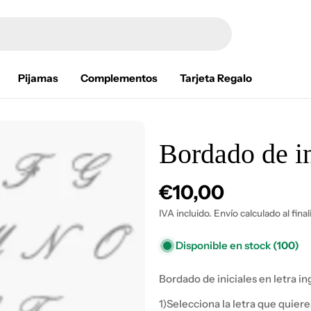
Pijamas
Complementos
Tarjeta Regalo
Bordado de in
Precio
€10,00
habitual
IVA incluido. Envío calculado al fina
Disponible en stock
(100)
Bordado de iniciales en letra in
1)Selecciona la letra que quiere