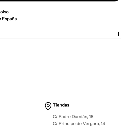
olso.
n España.
Tiendas
C/ Padre Damián, 18
C/ Príncipe de Vergara, 14