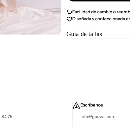
Facilidad de cambio o reemb
Diseñada y confeccionada e
Guía de tallas
Escríbenos
 84 75
info@guezal.com