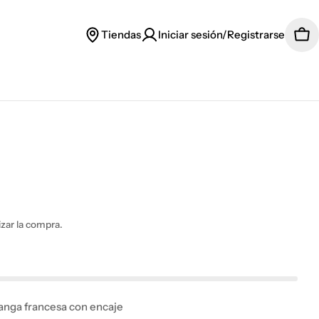
Tiendas
Iniciar sesión/Registrarse
Car
lizar la compra.
anga francesa con encaje