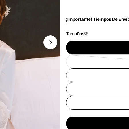
¡Importante! Tiempos De Enví
Tamaño:
36