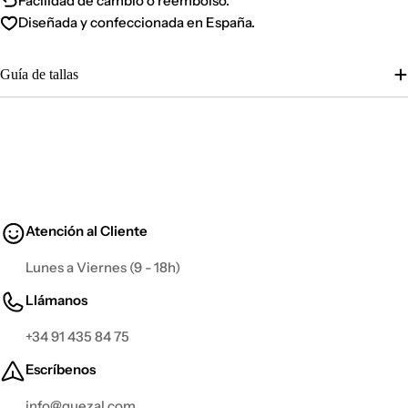
Facilidad de cambio o reembolso.
Diseñada y confeccionada en España.
Guía de tallas
Atención al Cliente
Lunes a Viernes (9 - 18h)
Llámanos
+34 91 435 84 75
Escríbenos
info@guezal.com