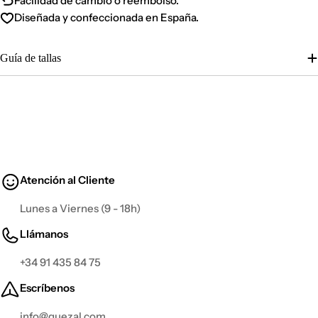
Facilidad de cambio o reembolso.
Diseñada y confeccionada en España.
Guía de tallas
Atención al Cliente
Lunes a Viernes (9 - 18h)
Llámanos
+34 91 435 84 75
Escríbenos
info@guezal.com