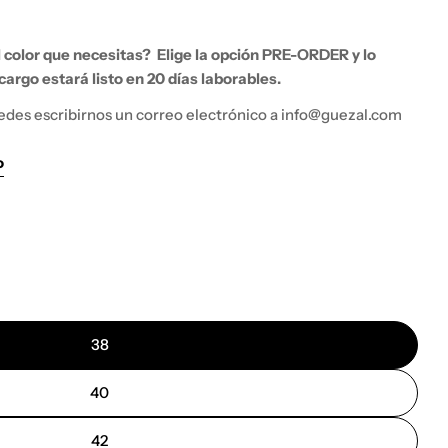
el color que necesitas?
Elige la opción PRE-ORDER y lo
argo estará listo en 20 días laborables.
edes escribirnos un correo electrónico a info@guezal.com
o
38
40
42