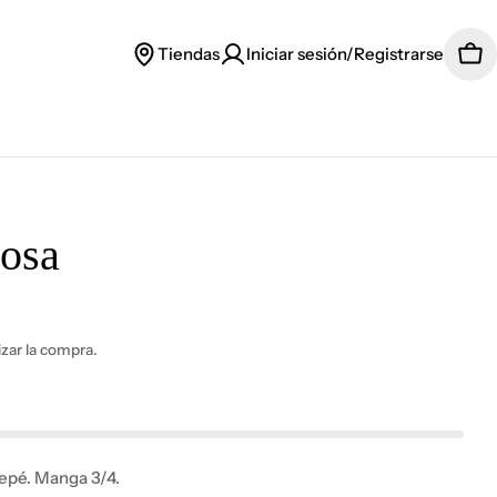
Tiendas
Iniciar sesión/Registrarse
Car
osa
lizar la compra.
epé. Manga 3/4.