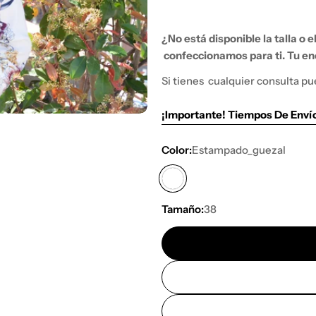
¿No está disponible la talla o 
confeccionamos para ti. Tu enc
Si tienes
cualquier consulta pu
¡Importante! Tiempos De Enví
Color:
Estampado_guezal
Tamaño:
38