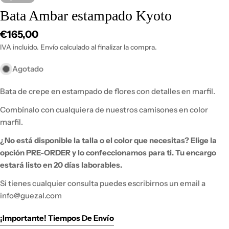
Bata Ambar estampado Kyoto
Precio
€165,00
habitual
IVA incluido. Envío calculado al finalizar la compra.
Agotado
Bata de crepe en estampado de flores con detalles en marfil.
Combínalo con cualquiera de nuestros camisones en color
marfil.
¿No está disponible la talla o el color que necesitas?
Elige la
opción PRE-ORDER y lo
confeccionamos para ti. Tu encargo
estará listo en 20 días laborables.
Si tienes
cualquier consulta puedes escribirnos un email a
info@guezal.com
¡Importante! Tiempos De Envío