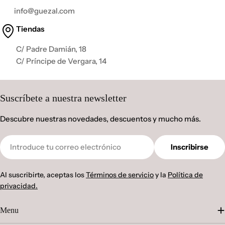
info@guezal.com
Tiendas
C/ Padre Damián, 18
C/ Príncipe de Vergara, 14
Suscríbete a nuestra newsletter
Descubre nuestras novedades, descuentos y mucho más.
Correo
Inscribirse
electrónico
Al suscribirte, aceptas los
Términos de servicio
y la
Política de
privacidad.
Menu