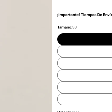
¡Importante! Tiempos De Enví
Tamaño:
38