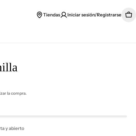
Tiendas
Iniciar sesión/Registrarse
Car
illa
lizar la compra.
a y abierto