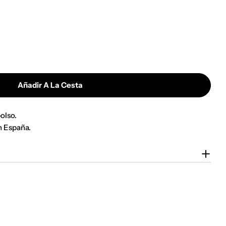
Añadir A La Cesta
olso.
n España.