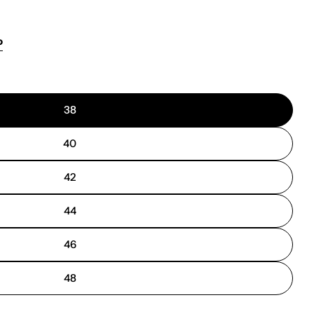
o
38
40
42
44
46
48