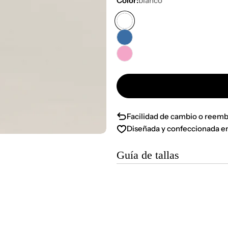
Color:
blanco
Facilidad de cambio o reemb
Diseñada y confeccionada e
Guía de tallas