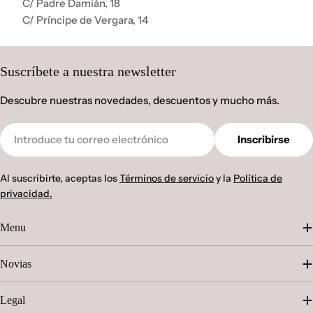
C/ Padre Damián, 18
C/ Príncipe de Vergara, 14
Suscríbete a nuestra newsletter
Descubre nuestras novedades, descuentos y mucho más.
Correo
Inscribirse
electrónico
Al suscribirte, aceptas los
Términos de servicio
y la
Política de
privacidad.
Menu
Novias
Legal