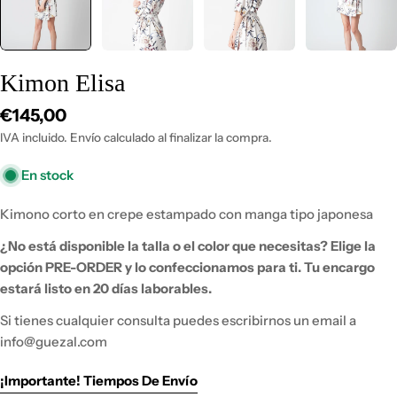
Kimon Elisa
Precio
€145,00
habitual
IVA incluido. Envío calculado al finalizar la compra.
En stock
Kimono corto en crepe estampado con manga tipo japonesa
¿No está disponible la talla o el color que necesitas?
Elige la
opción PRE-ORDER y lo
confeccionamos para ti. Tu encargo
estará listo en 20 días laborables.
Si tienes
cualquier consulta puedes escribirnos un email a
info@guezal.com
¡Importante! Tiempos De Envío