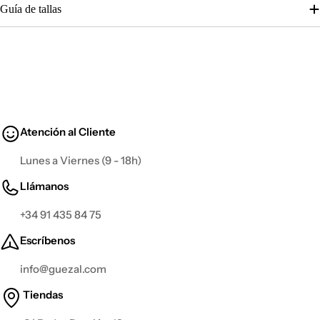
Guía de tallas
Atención al Cliente
Lunes a Viernes (9 - 18h)
Llámanos
+34 91 435 84 75
Escríbenos
info@guezal.com
Tiendas